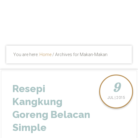
You are here:
Home
/
Archives for Makan-Makan
9
Resepi
JUL | 2015
Kangkung
Goreng Belacan
Simple