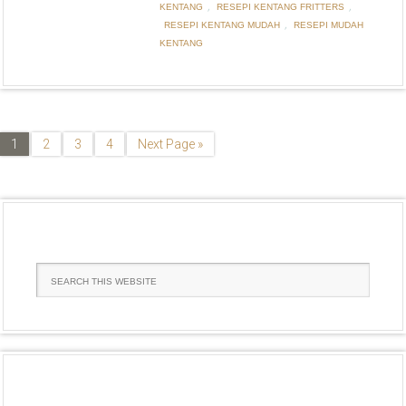
,
,
KENTANG
RESEPI KENTANG FRITTERS
,
RESEPI KENTANG MUDAH
RESEPI MUDAH
KENTANG
1
2
3
4
Next Page »