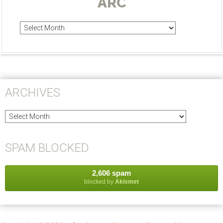
ARC
Arc
ARCHIVES
Archives
SPAM BLOCKED
2,606 spam
blocked by
Akismet