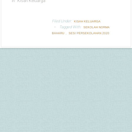
In "Kisah Keluarga"
Filed Under:
KISAH KELUARGA
Tagged With:
SEKOLAH NORMA
,
BAHARU
SESI PERSEKOLAHAN 2020