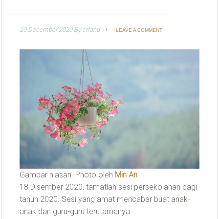
20 December 2020
By
ctfand
LEAVE A COMMENT
Gambar hiasan. Photo oleh
Min An
18 Disember 2020, tamatlah sesi persekolahan bagi
tahun 2020. Sesi yang amat mencabar buat anak-
anak dan guru-guru terutamanya.