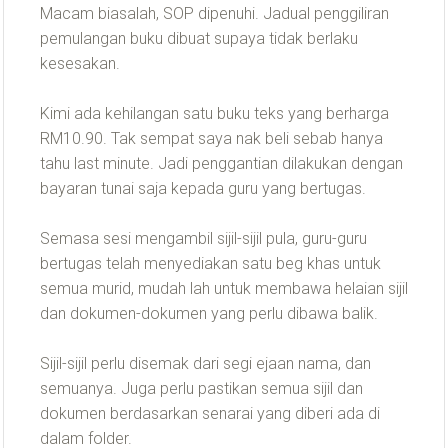
Macam biasalah, SOP dipenuhi. Jadual penggiliran
pemulangan buku dibuat supaya tidak berlaku
kesesakan.
Kimi ada kehilangan satu buku teks yang berharga
RM10.90. Tak sempat saya nak beli sebab hanya
tahu last minute. Jadi penggantian dilakukan dengan
bayaran tunai saja kepada guru yang bertugas.
Semasa sesi mengambil sijil-sijil pula, guru-guru
bertugas telah menyediakan satu beg khas untuk
semua murid, mudah lah untuk membawa helaian sijil
dan dokumen-dokumen yang perlu dibawa balik.
Sijil-sijil perlu disemak dari segi ejaan nama, dan
semuanya. Juga perlu pastikan semua sijil dan
dokumen berdasarkan senarai yang diberi ada di
dalam folder.