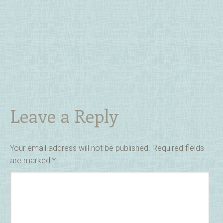
Leave a Reply
Your email address will not be published.
Required fields
are marked
*