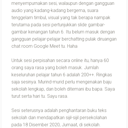
menyempurnakan sesi, walaupun dengan gangguan
audio yang kadang-kadang bergema, suara
tenggelam timbul, visual yang tak berapa nampak
terutama pada sesi pertunjukkan slide gambar-
gambar kenangan tahun 6. Itu belum masuk dengan
gangguan pelajar-pelajar berchatting pulak diruangan
chat room Google Meet tu. Haha
Untuk sesi perpisahan secara online itu, hanya 60
orang saya rasa yang boleh masuk. Jumlah
keseluruhan pelajar tahun 6 adalah 200++. Ringkas
saja sesinya. Murind-murid perlu mengenakan baju
sekolah lengkap, dan boleh ditemani ibu bapa. Saya
turut serta hari tu. Sayu rasa.
Sesi seterusnya adalah penghantaran buku teks
sekolah dan mendapatkan sijil-sijil persekolahan
pada 18 Disember 2020, Jumaat, di sekolah.