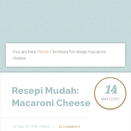
You are here:
Home
/
Archives for resepi macaroni
cheese
14
Resepi Mudah:
MAY | 2015
Macaroni Cheese
14 May 2015
By
ctfand
45 COMMENTS