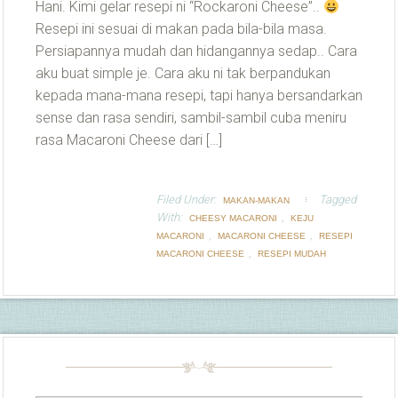
Hani. Kimi gelar resepi ni “Rockaroni Cheese”..
Resepi ini sesuai di makan pada bila-bila masa.
Persiapannya mudah dan hidangannya sedap.. Cara
aku buat simple je. Cara aku ni tak berpandukan
kepada mana-mana resepi, tapi hanya bersandarkan
sense dan rasa sendiri, sambil-sambil cuba meniru
rasa Macaroni Cheese dari […]
Filed Under:
Tagged
MAKAN-MAKAN
With:
,
CHEESY MACARONI
KEJU
,
,
MACARONI
MACARONI CHEESE
RESEPI
,
MACARONI CHEESE
RESEPI MUDAH