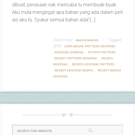
dibuat, perasaan nak mencuba tu membuak-buak.
Aku mula mengingat apa bahan yang ada dalam peti
ais aku tu. Syukur semua bahan ada! […]
Filed Under:
Tagged
MAKAN-MAKAN
With:
,
CARA MASAK FRITTERS KENTANG
,
,
KENTANG GORENG
POTATO FRITTERS
,
RESEPI FRITTERS KENTANG
RESEPI
,
,
KENTANG
RESEPI KENTANG FRITTERS
,
RESEPI KENTANG MUDAH
RESEPI MUDAH
KENTANG