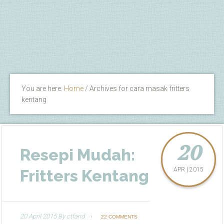
You are here:
Home
/
Archives for cara masak fritters
kentang
20
Resepi Mudah:
APR | 2015
Fritters Kentang
20 April 2015
By
ctfand
22 COMMENTS