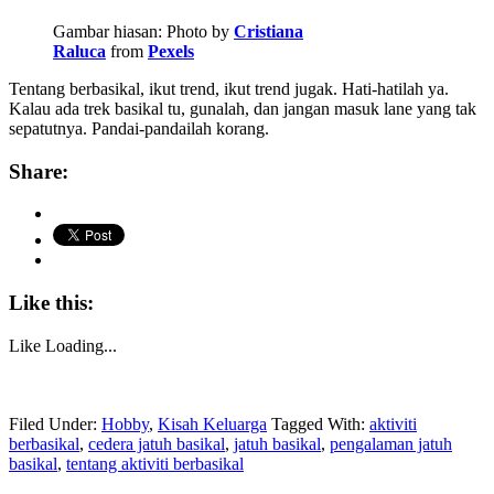
Gambar hiasan: Photo by
Cristiana
Raluca
from
Pexels
Tentang berbasikal, ikut trend, ikut trend jugak. Hati-hatilah ya.
Kalau ada trek basikal tu, gunalah, dan jangan masuk lane yang tak
sepatutnya. Pandai-pandailah korang.
Share:
Like this:
Like
Loading...
Filed Under:
Hobby
,
Kisah Keluarga
Tagged With:
aktiviti
berbasikal
,
cedera jatuh basikal
,
jatuh basikal
,
pengalaman jatuh
basikal
,
tentang aktiviti berbasikal