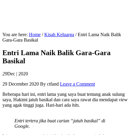
You are here:
Home
/
Kisah Keluarga
/
Entri Lama Naik Balik
Gara-Gara Basikal
Entri Lama Naik Balik Gara-Gara
Basikal
29
Dec | 2020
29 December 2020
By
ctfand
Leave a Comment
Beberapa hari ini, entri lama yang saya buat tentang anak sulung
saya, Hakimi jatuh basikal dan cara saya rawat dia mendapat
view
yang agak tinggi juga. Hari-hari ada
hits
.
Entri tertera jika buat carian “jatuh basikal” di
Google.