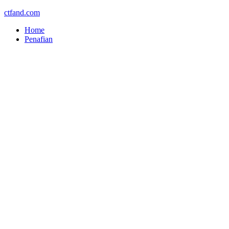
ctfand.com
Home
Penafian