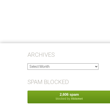
ARCHIVES
Archives
SPAM BLOCKED
2,606 spam
blocked by
Akismet