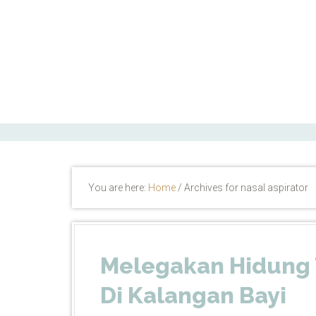
ctfand.com
You are here:
Home
/
Archives for nasal aspirator
Melegakan Hidung
Di Kalangan Bayi