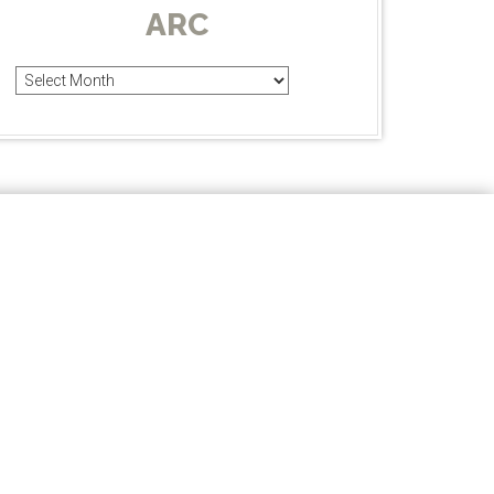
ARC
Arc