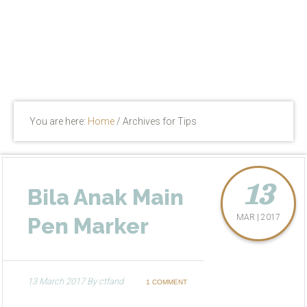
You are here:
Home
/
Archives for Tips
13
Bila Anak Main
MAR | 2017
Pen Marker
13 March 2017
By
ctfand
1 COMMENT