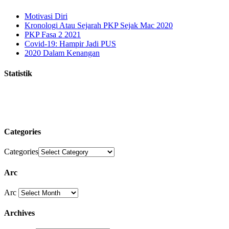
Motivasi Diri
Kronologi Atau Sejarah PKP Sejak Mac 2020
PKP Fasa 2 2021
Covid-19: Hampir Jadi PUS
2020 Dalam Kenangan
Statistik
Categories
Categories
Arc
Arc
Archives