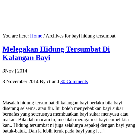
You are here:
Home
/
Archives for bayi hidung tersumbat
Melegakan Hidung Tersumbat Di
Kalangan Bayi
3
Nov | 2014
3 November 2014
By
ctfand
30 Comments
Masalah hidung tersumbat di kalangan bayi berlaku bila bayi
diserang selsema, atau flu. Ini boleh menyebabkan bayi sukar
bernafas yang seterusnya membuatkan bayi sukar menyusu atau
makan. Bila dah macam tu, mestilah meragam si bayi comel kita
kan.. Hidung tersumbat ni juga selalunya sepakej dengan bayi yang
batuk-batuk. Dan ia lebih teruk pada bayi yang […]