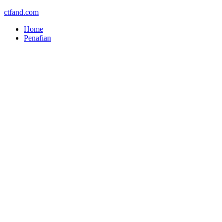
ctfand.com
Home
Penafian