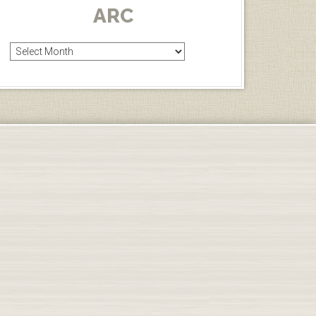
ARC
Arc