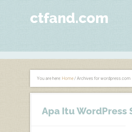
ctfand.com
You are here:
Home
/
Archives for wordpress.com
Apa Itu WordPress 