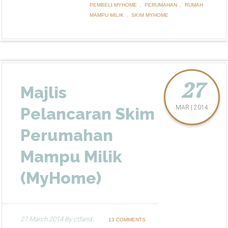
,
,
PEMBELI MYHOME
PERUMAHAN
RUMAH
,
MAMPU MILIK
SKIM MYHOME
27
Majlis
MAR | 2014
Pelancaran Skim
Perumahan
Mampu Milik
(MyHome)
27 March 2014
By
ctfand
13 COMMENTS