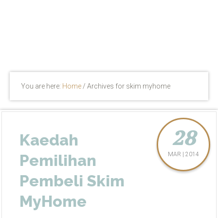
You are here:
Home
/
Archives for skim myhome
28
Kaedah
MAR | 2014
Pemilihan
Pembeli Skim
MyHome