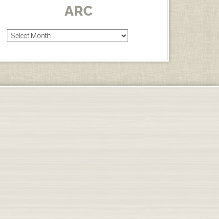
ARC
Arc