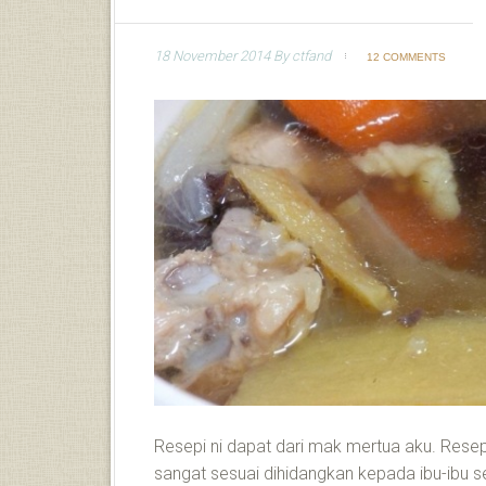
18 November 2014
By
ctfand
12 COMMENTS
Resepi ni dapat dari mak mertua aku. Resep
sangat sesuai dihidangkan kepada ibu-ibu s