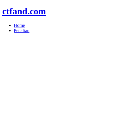
ctfand.com
Home
Penafian