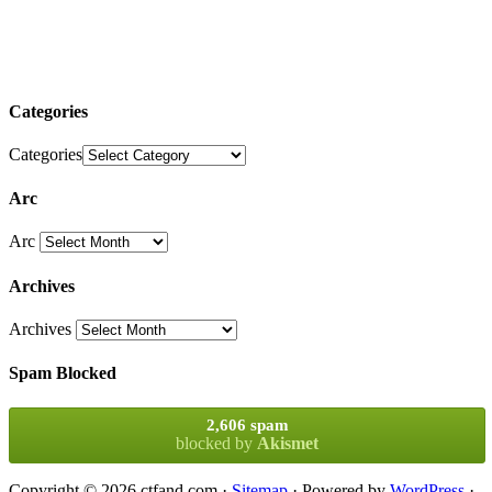
Categories
Categories
Arc
Arc
Archives
Archives
Spam Blocked
2,606 spam
blocked by
Akismet
Copyright © 2026 ctfand.com ·
Sitemap
· Powered by
WordPress
·