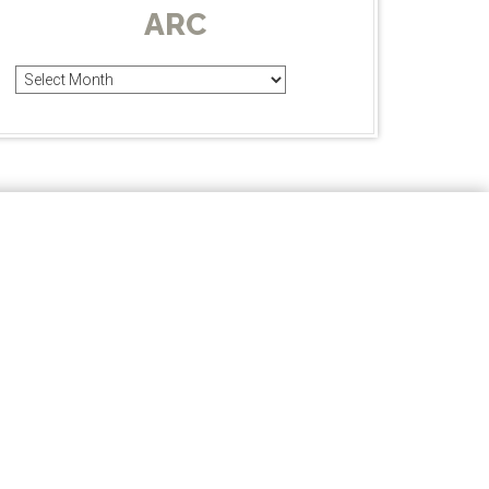
ARC
Arc