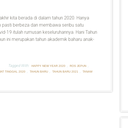
terakhir kita berada di dalam tahun 2020. Hanya
dah pasti berbeza dan membawa seribu satu
d-19 itulah rumusan keseluruhannya. Hani Tahun
tahun ini merupakan tahun akademik baharu anak-
Tagged With:
,
,
HAPPY NEW YEAR 2020
ROS JEPUN
,
,
,
AT TINGGAL 2020
TAHUN BARU
TAHUN BARU 2021
TANAM