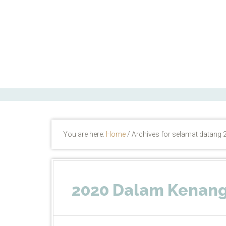
ctfand.com
You are here:
Home
/
Archives for selamat datang 
2020 Dalam Kenan