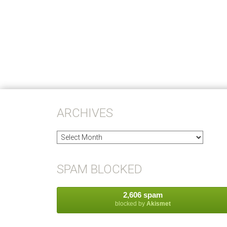
ARCHIVES
Archives
SPAM BLOCKED
2,606 spam
blocked by
Akismet