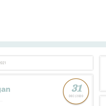
2021
31
gan
DEC | 2020