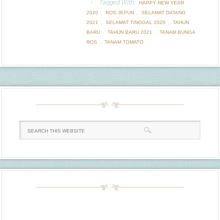
Tagged With:
HAPPY NEW YEAR
,
,
2020
ROS JEPUN
SELAMAT DATANG
,
,
2021
SELAMAT TINGGAL 2020
TAHUN
,
,
BARU
TAHUN BARU 2021
TANAM BUNGA
,
ROS
TANAM TOMATO