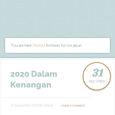
You are here:
Home
/
Archives for ros jepun
31
2020 Dalam
DEC | 2020
Kenangan
31 December 2020
By
ctfand
LEAVE A COMMENT