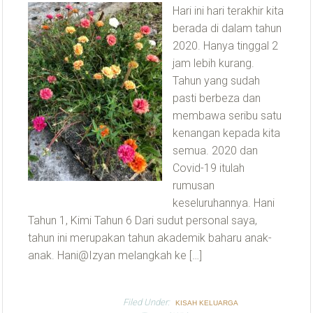
Hari ini hari terakhir kita
berada di dalam tahun
2020. Hanya tinggal 2
jam lebih kurang.
Tahun yang sudah
pasti berbeza dan
membawa seribu satu
kenangan kepada kita
semua. 2020 dan
Covid-19 itulah
rumusan
keseluruhannya. Hani
Tahun 1, Kimi Tahun 6 Dari sudut personal saya,
tahun ini merupakan tahun akademik baharu anak-
anak. Hani@Izyan melangkah ke […]
Filed Under:
KISAH KELUARGA