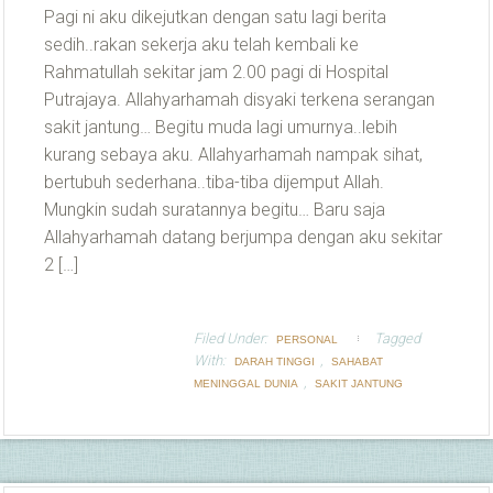
Pagi ni aku dikejutkan dengan satu lagi berita
sedih..rakan sekerja aku telah kembali ke
Rahmatullah sekitar jam 2.00 pagi di Hospital
Putrajaya. Allahyarhamah disyaki terkena serangan
sakit jantung… Begitu muda lagi umurnya..lebih
kurang sebaya aku. Allahyarhamah nampak sihat,
bertubuh sederhana..tiba-tiba dijemput Allah.
Mungkin sudah suratannya begitu… Baru saja
Allahyarhamah datang berjumpa dengan aku sekitar
2 […]
Filed Under:
Tagged
PERSONAL
With:
,
DARAH TINGGI
SAHABAT
,
MENINGGAL DUNIA
SAKIT JANTUNG