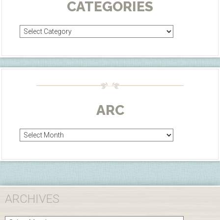
CATEGORIES
Categories
ARC
Arc
ARCHIVES