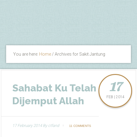
You are here:
Home
/
Archives for Sakit Jantung
17
Sahabat Ku Telah
FEB | 2014
Dijemput Allah
17 February 2014
By
ctfand
11 COMMENTS