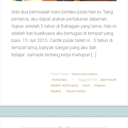
Ada dua permulaan baru berlaku pada hari ini. Yang
pertama, aku dapat arahan pertukaran dalaman.
Itupun setelah 5 tahun di Bahagian yang lama. Hari ini
adalah hari kuatkuasa aku bertugas di tempat yang
baru. 15 Jun 2015. Cantik pulak tarikh ni. 5 tahun di
tempat lama, banyak sangat yang aku dah
belajar..samada tentang kerja mahupun […]
Filed Under:
,
KISAH KELUARGA
Tagged With:
PERSONAL
BERTUKAR
,
,
TEMPAT BERTUGAS
KAFA
PINDAH
,
TEMPAT
TUKAR KERJA