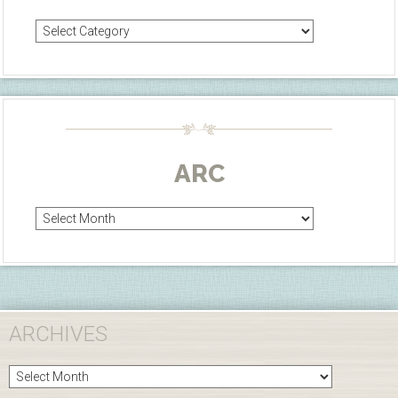
Categories
ARC
Arc
ARCHIVES
Archives