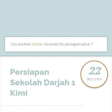
You are here:
Home
/
Archives for persiapan tahun 1
22
Persiapan
DEC | 2014
Sekolah Darjah 1
Kimi