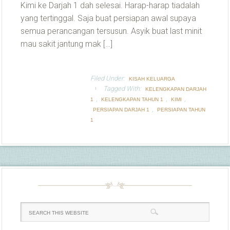
Kimi ke Darjah 1 dah selesai. Harap-harap tiadalah
yang tertinggal. Saja buat persiapan awal supaya
semua perancangan tersusun. Asyik buat last minit
mau sakit jantung mak […]
Filed Under:
KISAH KELUARGA
Tagged With:
KELENGKAPAN DARJAH
,
,
,
1
KELENGKAPAN TAHUN 1
KIMI
,
PERSIAPAN DARJAH 1
PERSIAPAN TAHUN
1