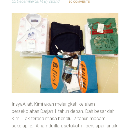
22 December 2014
By
ctfand
10 COMMENTS
InsyaAllah, Kimi akan melangkah ke alam
persekolahan Darjah 1 tahun depan. Dah besar dah
Kimi. Tak terasa masa berlalu. 7 tahun macam
sekejap je.. Alhamdulillah, setakat ini persiapan untuk