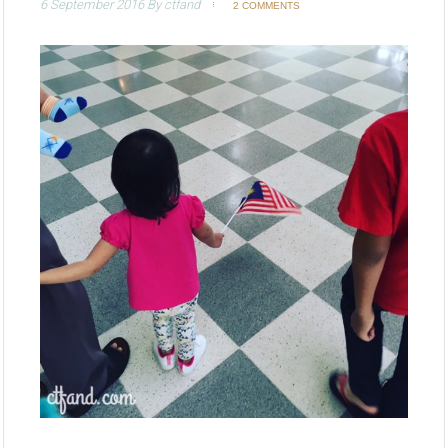
6 September 2016
By
ctfand
2 COMMENTS