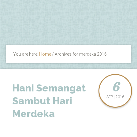
You are here:
Home
/
Archives for merdeka 2016
6
Hani Semangat
SEP | 2016
Sambut Hari
Merdeka