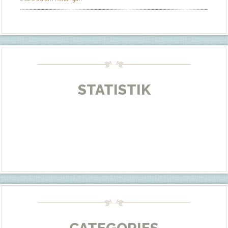
STATISTIK