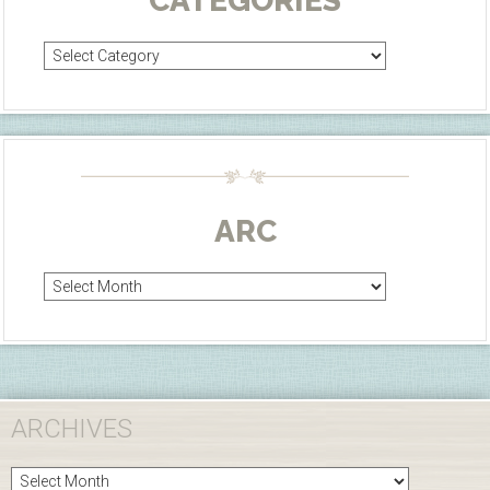
CATEGORIES
Categories
ARC
Arc
ARCHIVES
Archives