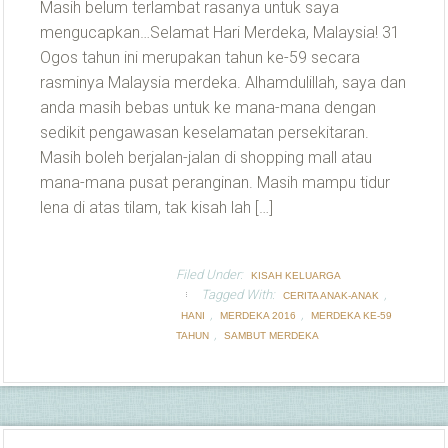
Masih belum terlambat rasanya untuk saya
mengucapkan…Selamat Hari Merdeka, Malaysia! 31
Ogos tahun ini merupakan tahun ke-59 secara
rasminya Malaysia merdeka. Alhamdulillah, saya dan
anda masih bebas untuk ke mana-mana dengan
sedikit pengawasan keselamatan persekitaran.
Masih boleh berjalan-jalan di shopping mall atau
mana-mana pusat peranginan. Masih mampu tidur
lena di atas tilam, tak kisah lah […]
Filed Under:
KISAH KELUARGA
Tagged With:
,
CERITA ANAK-ANAK
,
,
HANI
MERDEKA 2016
MERDEKA KE-59
,
TAHUN
SAMBUT MERDEKA