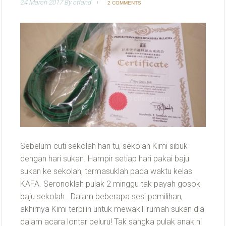
24 March 2017
By
ctfand
2 COMMENTS
Sebelum cuti sekolah hari tu, sekolah Kimi sibuk
dengan hari sukan. Hampir setiap hari pakai baju
sukan ke sekolah, termasuklah pada waktu kelas
KAFA. Seronoklah pulak 2 minggu tak payah gosok
baju sekolah.. Dalam beberapa sesi pemilihan,
akhirnya Kimi terpilih untuk mewakili rumah sukan dia
dalam acara lontar peluru! Tak sangka pulak anak ni