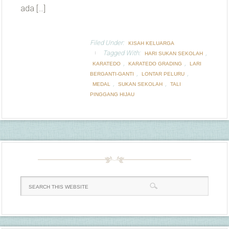
ada […]
Filed Under:
KISAH KELUARGA
Tagged With:
,
HARI SUKAN SEKOLAH
,
,
KARATEDO
KARATEDO GRADING
LARI
,
,
BERGANTI-GANTI
LONTAR PELURU
,
,
MEDAL
SUKAN SEKOLAH
TALI
PINGGANG HIJAU