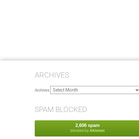
ARCHIVES
Archives
SPAM BLOCKED
2,606 spam
blocked by
Akismet