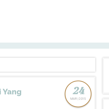
24
i Yang
MAR | 2015