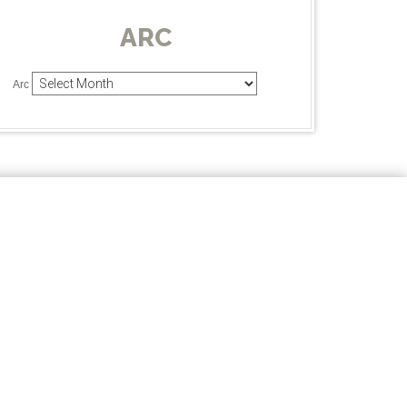
ARC
Arc