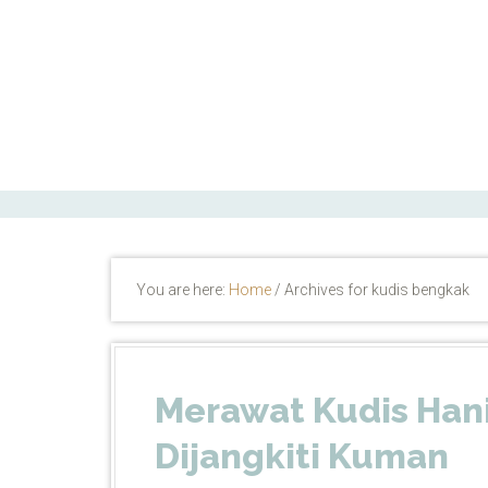
ctfand.com
You are here:
Home
/
Archives for kudis bengkak
Merawat Kudis Han
Dijangkiti Kuman