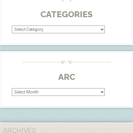
CATEGORIES
Categories
ARC
Arc
ARCHIVES