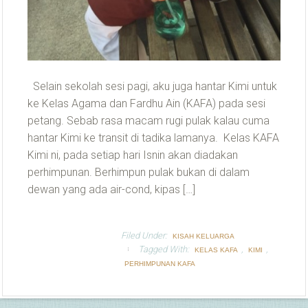
Selain sekolah sesi pagi, aku juga hantar Kimi untuk
ke Kelas Agama dan Fardhu Ain (KAFA) pada sesi
petang. Sebab rasa macam rugi pulak kalau cuma
hantar Kimi ke transit di tadika lamanya. Kelas KAFA
Kimi ni, pada setiap hari Isnin akan diadakan
perhimpunan. Berhimpun pulak bukan di dalam
dewan yang ada air-cond, kipas […]
Filed Under:
KISAH KELUARGA
Tagged With:
,
,
KELAS KAFA
KIMI
PERHIMPUNAN KAFA