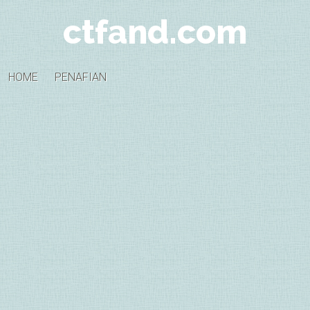
ctfand.com
HOME
PENAFIAN