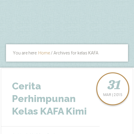
You are here:
Home
/
Archives for kelas KAFA
31
Cerita
MAR | 2015
Perhimpunan
Kelas KAFA Kimi