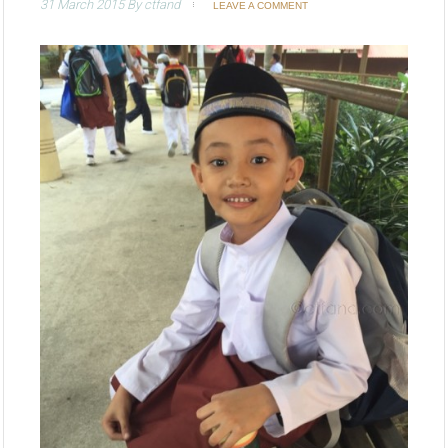
31 March 2015
By
ctfand
LEAVE A COMMENT