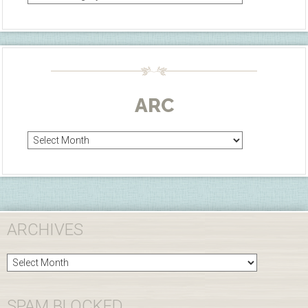
ARC
Arc
ARCHIVES
Archives
SPAM BLOCKED