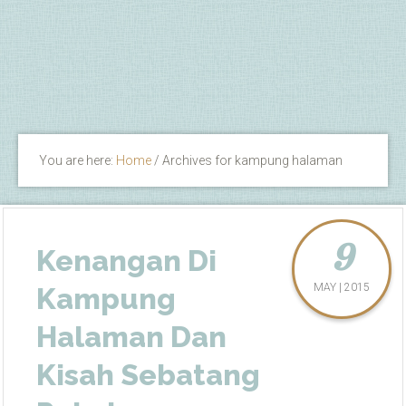
You are here:
Home
/
Archives for kampung halaman
9
Kenangan Di
MAY | 2015
Kampung
Halaman Dan
Kisah Sebatang