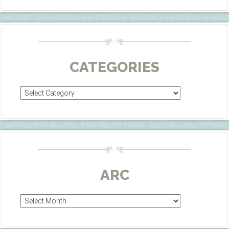
CATEGORIES
Categories
ARC
Arc