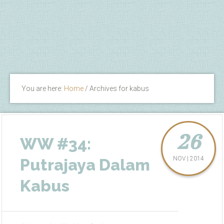
You are here:
Home
/
Archives for kabus
26
WW #34:
NOV | 2014
Putrajaya Dalam
Kabus