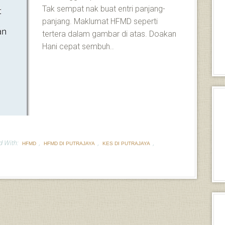
Tak sempat nak buat entri panjang-
panjang. Maklumat HFMD seperti
tertera dalam gambar di atas. Doakan
Hani cepat sembuh..
d With:
,
,
,
HFMD
HFMD DI PUTRAJAYA
KES DI PUTRAJAYA