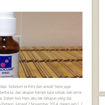
adapi. Sebelum ini Kimi dan arwah Yanie juga
berbeza..dan akupun hampir lupa sebab dah lama.
ka. Dalam kes Hani, aku tak tahupun yang dia
ma Petang Jumaat 7 November 2014, dalam jam […]