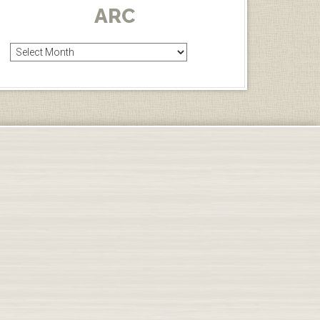
ARC
Arc