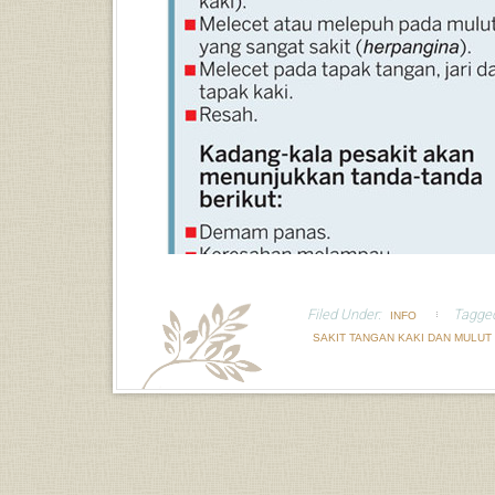
Filed Under:
Tagge
INFO
SAKIT TANGAN KAKI DAN MULUT