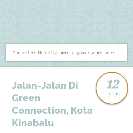
You are here:
Home
/
Archives for green connection kk
12
Jalan-Jalan Di
FEB | 2017
Green
Connection, Kota
Kinabalu