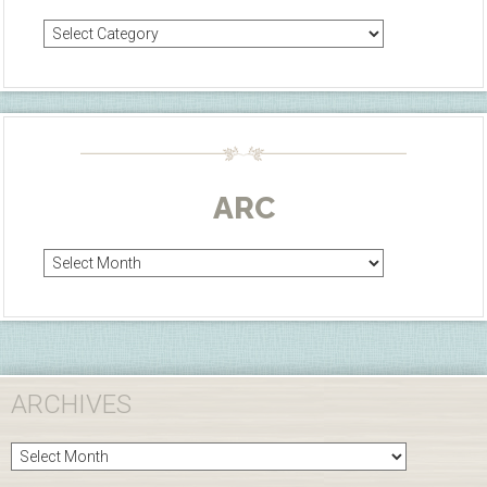
Categories
ARC
Arc
ARCHIVES
Archives