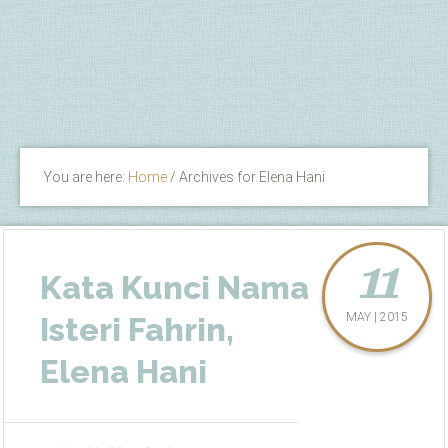
You are here:
Home
/
Archives for Elena Hani
11
Kata Kunci Nama
MAY | 2015
Isteri Fahrin,
Elena Hani