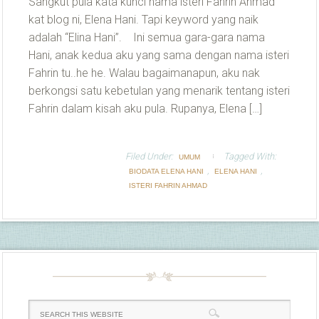
Sangkut pula kata kunci nama isteri Fahrin Ahmad
kat blog ni, Elena Hani. Tapi keyword yang naik
adalah “Elina Hani”. Ini semua gara-gara nama
Hani, anak kedua aku yang sama dengan nama isteri
Fahrin tu..he he. Walau bagaimanapun, aku nak
berkongsi satu kebetulan yang menarik tentang isteri
Fahrin dalam kisah aku pula. Rupanya, Elena […]
Filed Under:
Tagged With:
UMUM
,
,
BIODATA ELENA HANI
ELENA HANI
ISTERI FAHRIN AHMAD