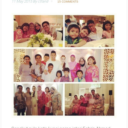
11 May 2015
By
ctfand
15 COMMENTS