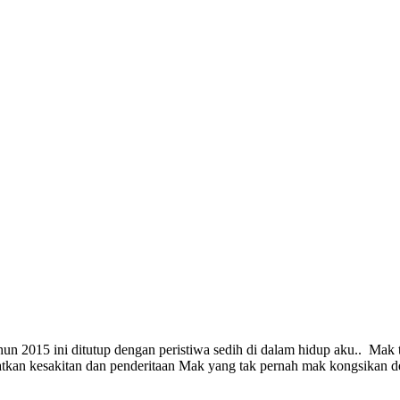
n 2015 ini ditutup dengan peristiwa sedih di dalam hidup aku.. Mak t
tkan kesakitan dan penderitaan Mak yang tak pernah mak kongsikan d