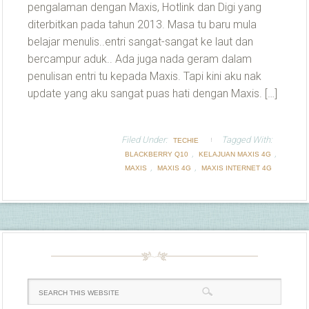
pengalaman dengan Maxis, Hotlink dan Digi yang
diterbitkan pada tahun 2013. Masa tu baru mula
belajar menulis..entri sangat-sangat ke laut dan
bercampur aduk.. Ada juga nada geram dalam
penulisan entri tu kepada Maxis. Tapi kini aku nak
update yang aku sangat puas hati dengan Maxis. […]
Filed Under:
Tagged With:
TECHIE
,
,
BLACKBERRY Q10
KELAJUAN MAXIS 4G
,
,
MAXIS
MAXIS 4G
MAXIS INTERNET 4G