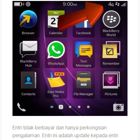
Entri tidak berbayar dan hanya perkongsian
pengalaman. Entri ini adalah update kepada entri