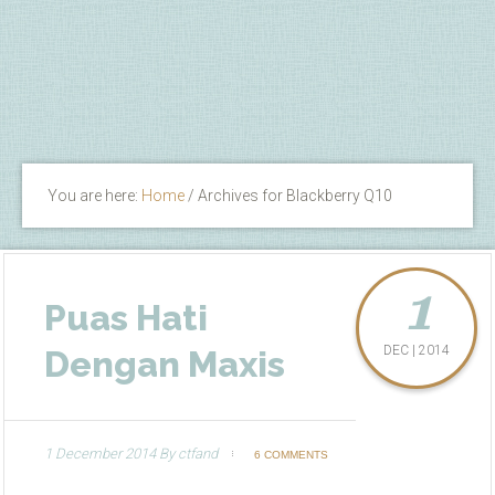
You are here:
Home
/
Archives for Blackberry Q10
1
Puas Hati
DEC | 2014
Dengan Maxis
1 December 2014
By
ctfand
6 COMMENTS