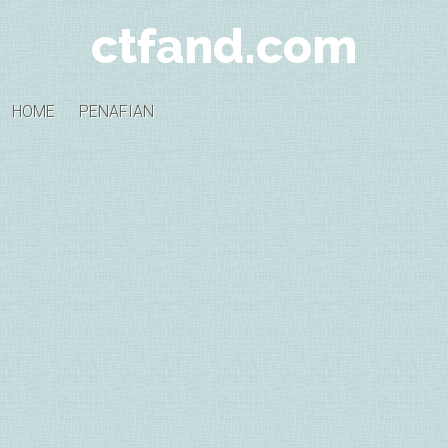
ctfand.com
HOME
PENAFIAN