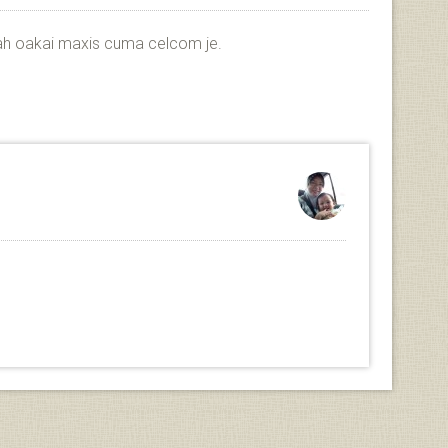
nah oakai maxis cuma celcom je.