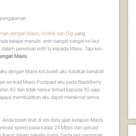
n pengalaman.
man dengan Maxis, Hotlink dan Dig
i yang
ula belajar menulis..entri sangat-sangat ke laut
alam penulisan entri tu kepada Maxis. Tapi kini
dengan Maxis.
ku dengan Maxis kini boleh aku katakan berubah
kan simkad Maxis Postpaid aku pada BlackBerry
an 4G dan tidak hanya terhad kepada 3G saja.
Putrajaya membuatkan aku dapat menikmat servis
Anda boleh lihat di sini data ujian kelajuan Maxis
wnload speed pada kadar 24 Mbps dan upload
 ibarat dalam sekelip mata. Tiada lagi gangguan