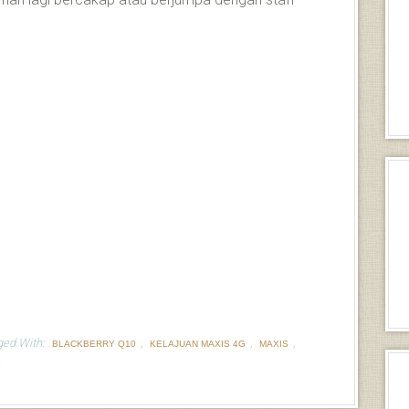
ged With:
,
,
,
BLACKBERRY Q10
KELAJUAN MAXIS 4G
MAXIS
G