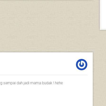
ng sampai dah jadi mama budak ! hehe