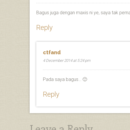
Bagus juga dengan maxis ni ye, saya tak per
Reply
ctfand
4 December 2014 at 5:24 pm
Pada saya bagus… 🙂
Reply
Leave a Reply