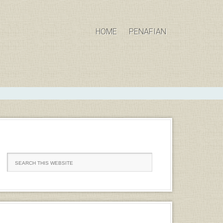
HOME
PENAFIAN