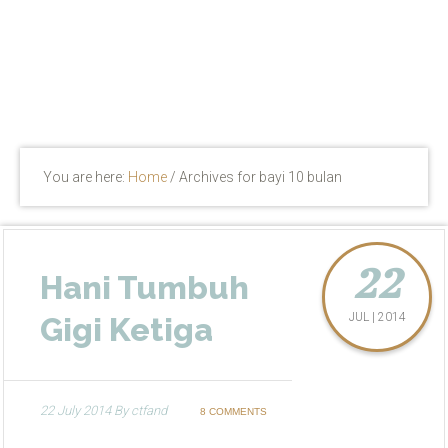
You are here:
Home
/
Archives for bayi 10 bulan
22
Hani Tumbuh
JUL | 2014
Gigi Ketiga
22 July 2014
By
ctfand
8 COMMENTS