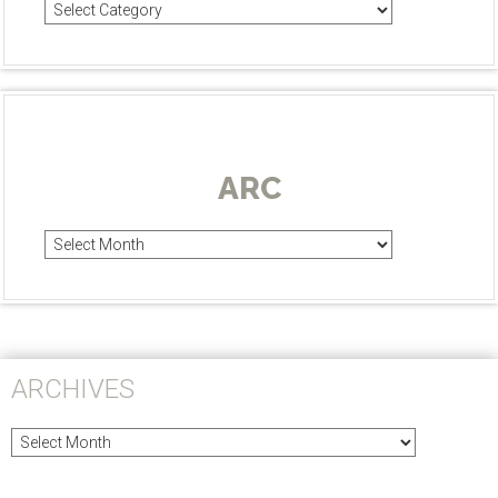
Categories
ARC
Arc
ARCHIVES
Archives