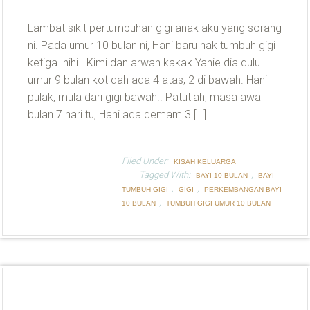
Lambat sikit pertumbuhan gigi anak aku yang sorang
ni. Pada umur 10 bulan ni, Hani baru nak tumbuh gigi
ketiga..hihi.. Kimi dan arwah kakak Yanie dia dulu
umur 9 bulan kot dah ada 4 atas, 2 di bawah. Hani
pulak, mula dari gigi bawah.. Patutlah, masa awal
bulan 7 hari tu, Hani ada demam 3 […]
Filed Under:
KISAH KELUARGA
Tagged With:
,
BAYI 10 BULAN
BAYI
,
,
TUMBUH GIGI
GIGI
PERKEMBANGAN BAYI
,
10 BULAN
TUMBUH GIGI UMUR 10 BULAN