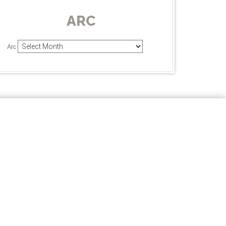
ARC
Arc