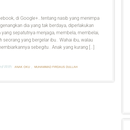
 Facebook, di Google+…tentang nasib yang menimpa
ngenangkan dia yang tak berdaya, diperlakukan
ia yang sepatutnya menjaga, membela, membelai,
 seorang yang bergelar ibu.. Wahai ibu, walau
embiarkannya sebegitu.. Anak yang kurang […]
ed With:
,
ANAK OKU
MUHAMMAD FIRDAUS DULLAH