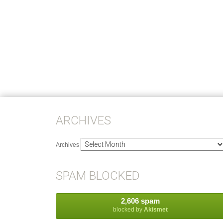
ARCHIVES
Archives
SPAM BLOCKED
2,606 spam
blocked by
Akismet