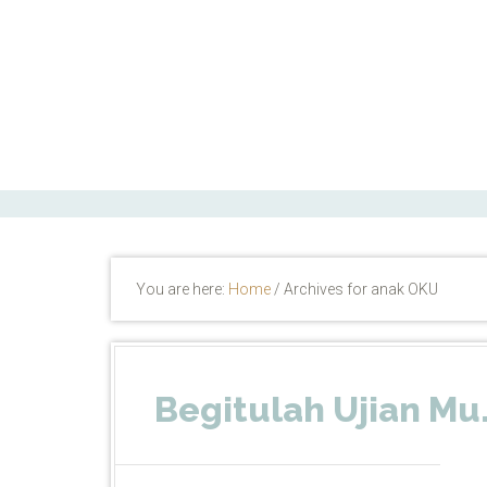
ctfand.com
You are here:
Home
/
Archives for anak OKU
Begitulah Ujian Mu.