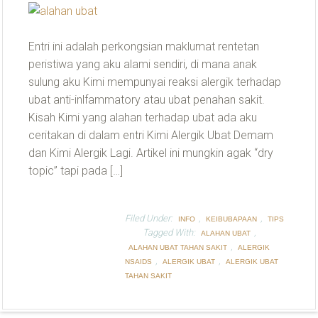
Entri ini adalah perkongsian maklumat rentetan
peristiwa yang aku alami sendiri, di mana anak
sulung aku Kimi mempunyai reaksi alergik terhadap
ubat anti-inlfammatory atau ubat penahan sakit.
Kisah Kimi yang alahan terhadap ubat ada aku
ceritakan di dalam entri Kimi Alergik Ubat Demam
dan Kimi Alergik Lagi. Artikel ini mungkin agak “dry
topic” tapi pada […]
Filed Under:
,
,
INFO
KEIBUBAPAAN
TIPS
Tagged With:
,
ALAHAN UBAT
,
ALAHAN UBAT TAHAN SAKIT
ALERGIK
,
,
NSAIDS
ALERGIK UBAT
ALERGIK UBAT
TAHAN SAKIT