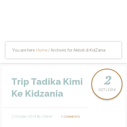
You are here:
Home
/
Archives for Aktiviti di KidZania
2
Trip Tadika Kimi
OCT | 2014
Ke Kidzania
2 October 2014
By
ctfand
7 COMMENTS