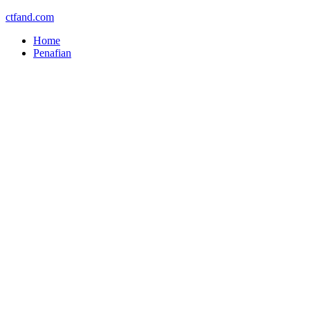
ctfand.com
Home
Penafian