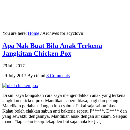
You are here:
Home
/
Archives for acyclovir
Apa Nak Buat Bila Anak Terkena
Jangkitan Chicken Pox
29
Jul | 2017
29 July 2017
By
ctfand
8 Comments
Di sini saya kongsikan cara saya mengendalikan anak yang terkena
jangkitan chicken pox. Mandikan seperti biasa, pagi dan petang.
Mandikan perlahan. Jangan lupa sabun. Pakai saja sabun biasa.
Kalau boleh elakkan sabun anti bakteria seperti P*****, D**** dan
yang sewaktu dengannya. Mandikan anak dengan air suam. Selepas
mandi “tap” atau tekap-tekap lembut saja tuala ke […]