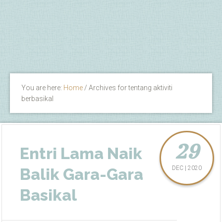
You are here:
Home
/
Archives for tentang aktiviti
berbasikal
29
Entri Lama Naik
DEC | 2020
Balik Gara-Gara
Basikal