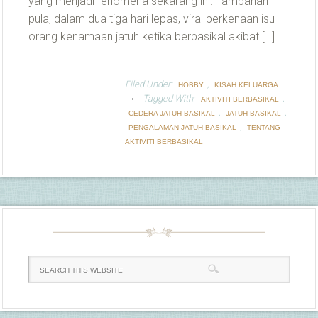
yang menjadi fenomena sekarang ini. Tambahan
pula, dalam dua tiga hari lepas, viral berkenaan isu
orang kenamaan jatuh ketika berbasikal akibat […]
Filed Under:
,
HOBBY
KISAH KELUARGA
Tagged With:
,
AKTIVITI BERBASIKAL
,
,
CEDERA JATUH BASIKAL
JATUH BASIKAL
,
PENGALAMAN JATUH BASIKAL
TENTANG
AKTIVITI BERBASIKAL