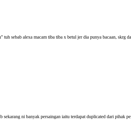
 tuh sebab alexa macam tiba tiba x betul jer dia punya bacaan, skrg da
b sekarang ni banyak persaingan iaitu terdapat duplicated dari pihak p