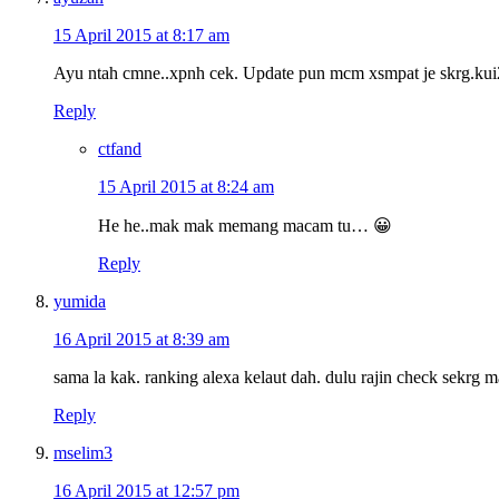
15 April 2015 at 8:17 am
Ayu ntah cmne..xpnh cek. Update pun mcm xsmpat je skrg.k
Reply
ctfand
15 April 2015 at 8:24 am
He he..mak mak memang macam tu… 😀
Reply
yumida
16 April 2015 at 8:39 am
sama la kak. ranking alexa kelaut dah. dulu rajin check sekrg m
Reply
mselim3
16 April 2015 at 12:57 pm