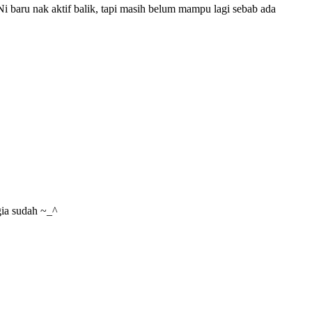
i baru nak aktif balik, tapi masih belum mampu lagi sebab ada
gia sudah ~_^