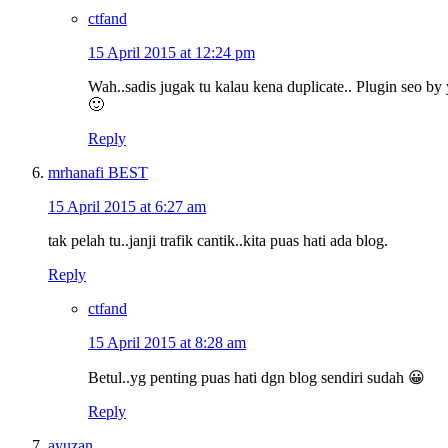
ctfand
15 April 2015 at 12:24 pm
Wah..sadis jugak tu kalau kena duplicate.. Plugin seo by y
🙂
Reply
mrhanafi BEST
15 April 2015 at 6:27 am
tak pelah tu..janji trafik cantik..kita puas hati ada blog.
Reply
ctfand
15 April 2015 at 8:28 am
Betul..yg penting puas hati dgn blog sendiri sudah 😀
Reply
ayuzan