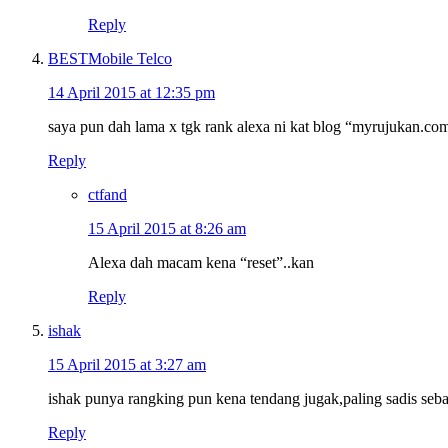
Reply
BESTMobile Telco
14 April 2015 at 12:35 pm
saya pun dah lama x tgk rank alexa ni kat blog “myrujukan.com”
Reply
ctfand
15 April 2015 at 8:26 am
Alexa dah macam kena “reset”..kan
Reply
ishak
15 April 2015 at 3:27 am
ishak punya rangking pun kena tendang jugak,paling sadis seba
Reply