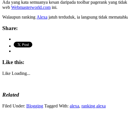
Ada yang kata semuanya kesan daripada toolbar pagerank yang tidak a
web
Webmasterworld.com
ini.
Walaupun ranking
Alexa
jatuh terduduk, ia langsung tidak mematah
Share:
Like this:
Like
Loading...
Related
Filed Under:
Blogging
Tagged With:
alexa
,
ranking alexa