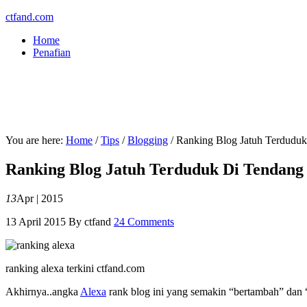
ctfand.com
Home
Penafian
You are here:
Home
/
Tips
/
Blogging
/
Ranking Blog Jatuh Terduduk
Ranking Blog Jatuh Terduduk Di Tendang
13
Apr | 2015
13 April 2015
By
ctfand
24 Comments
ranking alexa terkini ctfand.com
Akhirnya..angka
Alexa
rank blog ini yang semakin “bertambah” dan “m