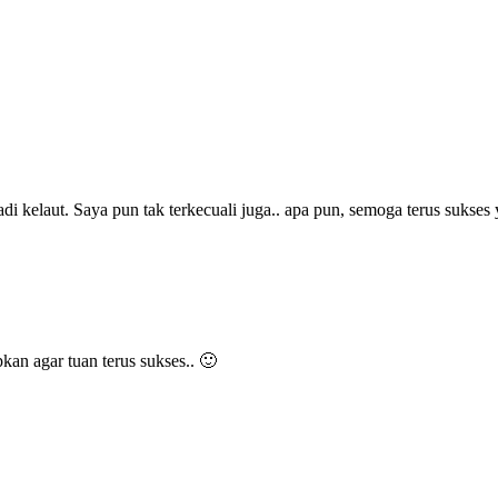
i kelaut. Saya pun tak terkecuali juga.. apa pun, semoga terus sukses 
pkan agar tuan terus sukses.. 🙂