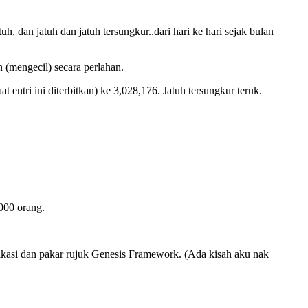
, dan jatuh dan jatuh tersungkur..dari hari ke hari sejak bulan
n (mengecil) secara perlahan.
 entri ini diterbitkan) ke 3,028,176. Jatuh tersungkur teruk.
000 orang.
ikasi dan pakar rujuk Genesis Framework. (Ada kisah aku nak