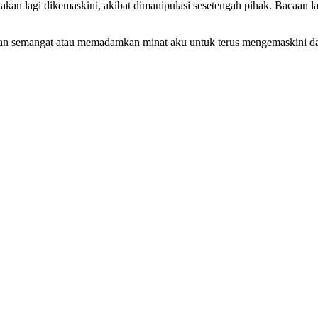
kan lagi dikemaskini, akibat dimanipulasi sesetengah pihak. Bacaan la
kan semangat atau memadamkan minat aku untuk terus mengemaskini dan