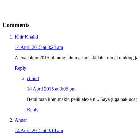
Comments
Khir Khalid
14 April 2015 at 8:24 am
Alexa tahun 2015 ni mmg lain macam sikitlah.. ramai ranking jad
Reply
ctfand
14 April 2015 at 3:05 pm
Betul tuan khir..makin pelik alexa ni.. Saya juga nak uca
Reply
Anuar
14 April 2015 at 9:10 am