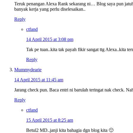
Teruk penangan Alexa Rank sekarang ni… Blog saya pun jatuh te
banyak kerja yang perlu diselesaikan..
Reply
ctfand
14 April 2015 at 3:08 pm
Tak pe tuan..kita tak payah fikir sangat ttg Alexa..kita t
Reply
Mummydearie
14 April 2015 at 11:45 am
Jarang check pun. Baca entri ni barulah teringat nak check. N
Reply
ctfand
15 April 2015 at 8:25 am
Betul2 MD..janji kita bahagia dgn blog kita 🙂