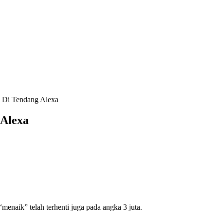
 Di Tendang Alexa
 Alexa
enaik” telah terhenti juga pada angka 3 juta.