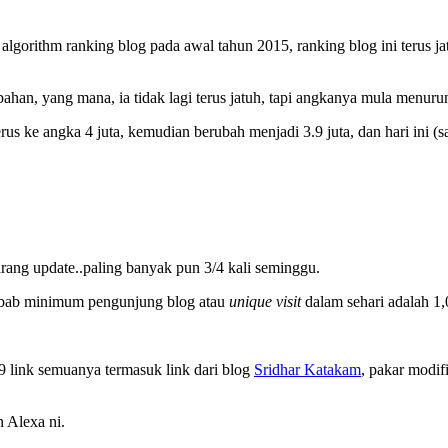
gorithm ranking blog pada awal tahun 2015, ranking blog ini terus jatuh
bahan, yang mana, ia tidak lagi terus jatuh, tapi angkanya mula menuru
s ke angka 4 juta, kemudian berubah menjadi 3.9 juta, dan hari ini (saat
arang update..paling banyak pun 3/4 kali seminggu.
sebab minimum pengunjung blog atau
unique visit
dalam sehari adalah 1,
19 link semuanya termasuk link dari blog
Sridhar Katakam
, pakar modif
n Alexa ni.