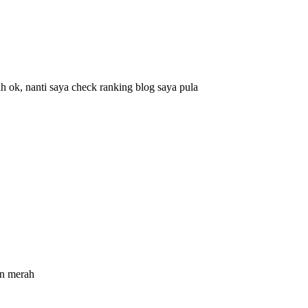
h ok, nanti saya check ranking blog saya pula
en merah