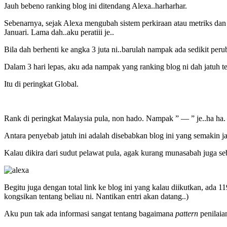
Jauh bebeno ranking blog ini ditendang Alexa..harharhar.
Sebenarnya, sejak Alexa mengubah sistem perkiraan atau metriks dan al
Januari. Lama dah..aku peratiii je..
Bila dah berhenti ke angka 3 juta ni..barulah nampak ada sedikit peru
Dalam 3 hari lepas, aku ada nampak yang ranking blog ni dah jatuh teru
Itu di peringkat Global.
Rank di peringkat Malaysia pula, non hado. Nampak ” — ” je..ha ha.
Antara penyebab jatuh ini adalah disebabkan blog ini yang semakin j
Kalau dikira dari sudut pelawat pula, agak kurang munasabah juga 
Begitu juga dengan total link ke blog ini yang kalau diikutkan, ada 1
kongsikan tentang beliau ni. Nantikan entri akan datang..)
Aku pun tak ada informasi sangat tentang bagaimana
pattern
penilaia