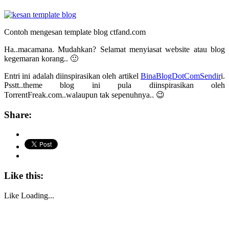
Contoh mengesan template blog ctfand.com
Ha..macamana. Mudahkan? Selamat menyiasat website atau blog
kegemaran korang.. 🙂
Entri ini adalah diinspirasikan oleh artikel
BinaBlogDotComSendir
i.
Psstt..theme blog ini pula diinspirasikan oleh
TorrentFreak.com..walaupun tak sepenuhnya.. 😉
Share:
Like this:
Like
Loading...