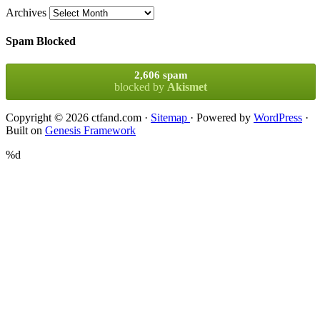
Archives
Spam Blocked
2,606 spam
blocked by
Akismet
Copyright © 2026 ctfand.com ·
Sitemap
· Powered by
WordPress
·
Built on
Genesis Framework
%d