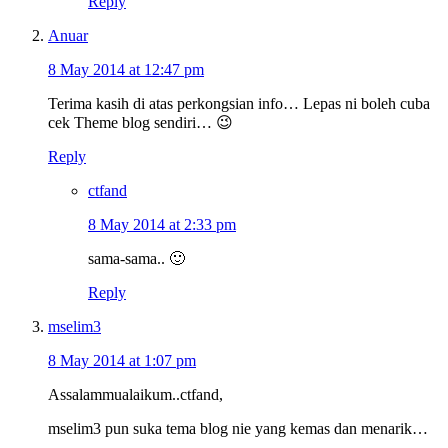
Reply
Anuar
8 May 2014 at 12:47 pm
Terima kasih di atas perkongsian info… Lepas ni boleh cuba
cek Theme blog sendiri… 😉
Reply
ctfand
8 May 2014 at 2:33 pm
sama-sama.. 🙂
Reply
mselim3
8 May 2014 at 1:07 pm
Assalammualaikum..ctfand,
mselim3 pun suka tema blog nie yang kemas dan menarik…