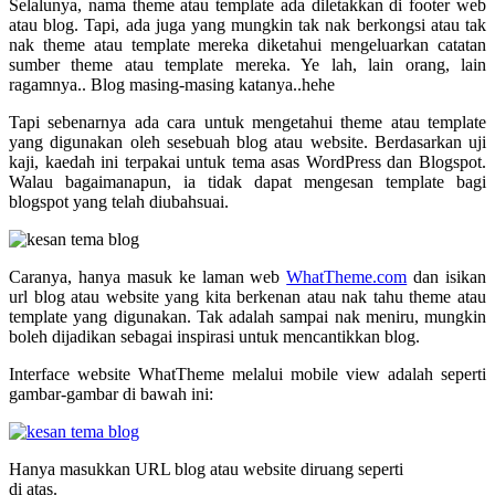
Selalunya, nama theme atau template ada diletakkan di footer web
atau blog. Tapi, ada juga yang mungkin tak nak berkongsi atau tak
nak theme atau template mereka diketahui mengeluarkan catatan
sumber theme atau template mereka. Ye lah, lain orang, lain
ragamnya.. Blog masing-masing katanya..hehe
Tapi sebenarnya ada cara untuk mengetahui theme atau template
yang digunakan oleh sesebuah blog atau website. Berdasarkan uji
kaji, kaedah ini terpakai untuk tema asas WordPress dan Blogspot.
Walau bagaimanapun, ia tidak dapat mengesan template bagi
blogspot yang telah diubahsuai.
Caranya, hanya masuk ke laman web
WhatTheme.com
dan isikan
url blog atau website yang kita berkenan atau nak tahu theme atau
template yang digunakan. Tak adalah sampai nak meniru, mungkin
boleh dijadikan sebagai inspirasi untuk mencantikkan blog.
Interface website WhatTheme melalui mobile view adalah seperti
gambar-gambar di bawah ini:
Hanya masukkan URL blog atau website diruang seperti
di atas.