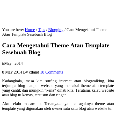
You are here:
Home
/
Tips
/
Blogging
/
Cara Mengetahui Theme
Atau Template Sesebuah Blog
Cara Mengetahui Theme Atau Template
Sesebuah Blog
8
May | 2014
8 May 2014
By
ctfand
18 Comments
Kadangkala, masa kita surfing internet atau blogwalking, kita
terjumpa blog ataupun website yang memakai theme atau template
yang cantik dan mungkin “kena” dihati kita. Terutama kalau website
atau blog tu kemas, tersusun dan ringan.
Aku selalu macam tu. Tertanya-tanya apa agaknya theme atau
template yang digunakan oleh owner satu-satu blog atau website tu..