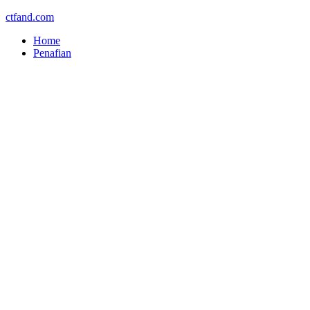
ctfand.com
Home
Penafian