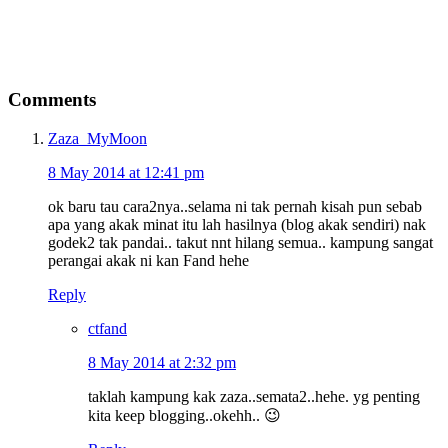
Comments
Zaza_MyMoon
8 May 2014 at 12:41 pm
ok baru tau cara2nya..selama ni tak pernah kisah pun sebab
apa yang akak minat itu lah hasilnya (blog akak sendiri) nak
godek2 tak pandai.. takut nnt hilang semua.. kampung sangat
perangai akak ni kan Fand hehe
Reply
ctfand
8 May 2014 at 2:32 pm
taklah kampung kak zaza..semata2..hehe. yg penting
kita keep blogging..okehh.. 😉