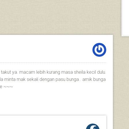
takut ya. macam lebih kurang masa sheila kecil dulu.
la minta mak sekali dengan pasu bunga.. amik bunga
ee ~~~