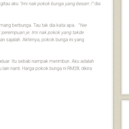
agitau aku
“Imi nak pokok bunga yang besarr..!”
dia
mang berbunga. Tau tak dia kata apa..
“Yee
perempuan je. Imi nak pokok yang takde
kan sajalah. Akhirnya, pokok bunga ini yang
eluar. Itu sebab nampak merimbun. Aku adalah
lain nanti. Harga pokok bunga ni RM28, dikira