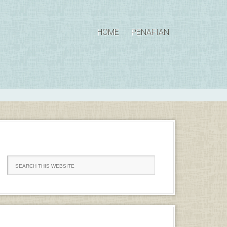
HOME
PENAFIAN