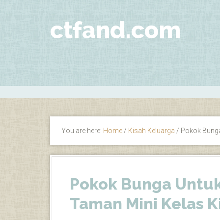
ctfand.com
You are here:
Home
/
Kisah Keluarga
/
Pokok Bunga 
Pokok Bunga Untuk
Taman Mini Kelas K