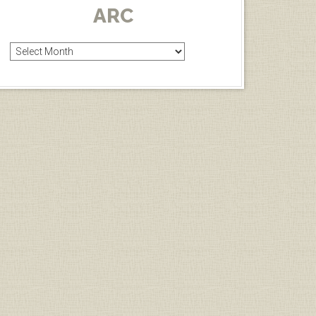
ARC
Arc