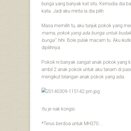
bunga yang banyak kat situ. Kemudia dia b
kata. Jadi aku minta la dia pilih.
Masa memilih tu, aku tunjuk pokok yang me
mama, pokok yang ada bunga untuk budak 
bunga”
..hihi. Bole pulak macam tu. Aku ikut
dipilihnya.
Pokok ni banyak sangat anak pokok yang k
ambil 2 anak pokok untuk aku tanam di pasu 
mengikut bilangan anak pokok yang ada.
Itu je nak kongsi.
*Terus berdoa untuk MH370….