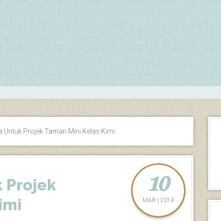
Untuk Projek Taman Mini Kelas Kimi
10
 Projek
imi
MAR | 2014