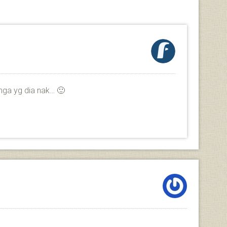
unga yg dia nak… 🙂