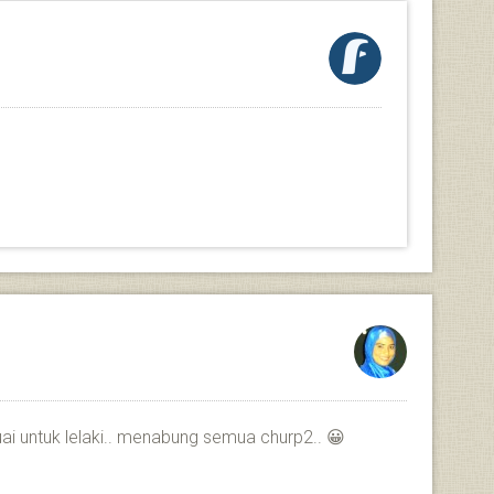
ai untuk lelaki.. menabung semua churp2.. 😀