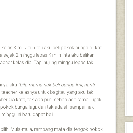
 kelas Kimi. Jauh tau aku beli pokok bunga ni..kat
sejak 2 minggu lepas Kimi minta aku belikan
acher kelas dia. Tapi hujung minggu lepas tak
tanya aku
“bila mama nak beli bunga Imi, nanti
 teacher kelasnya untuk bagitau yang aku tak
acher dia kata, tak apa pun..sebab ada ramai jugak
okok bunga lagi, dan tak adalah sampai nak
g minggu ni baru dapat beli.
g pilih. Mula-mula, rambang mata dia tengok pokok