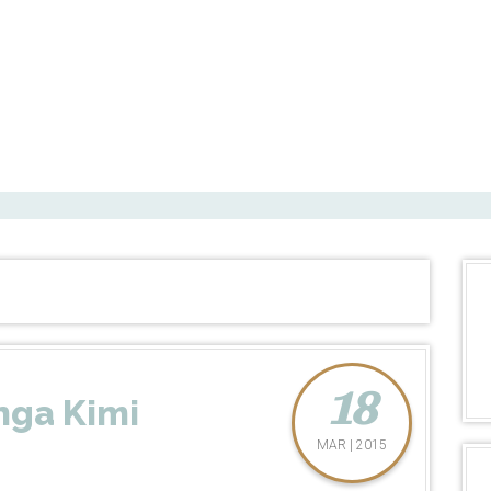
18
nga Kimi
MAR | 2015