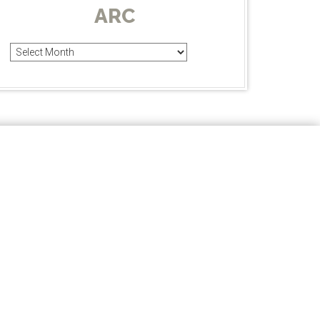
ARC
Arc