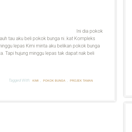
Ini dia pokok
Jauh tau aku beli pokok bunga ni..kat Kompleks
inggu lepas Kimi minta aku belikan pokok bunga
ia. Tapi hujung minggu lepas tak dapat nak beli
Tagged With:
,
,
KIMI
POKOK BUNGA
PROJEK TAMAN