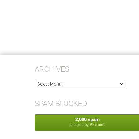
ARCHIVES
Archives
SPAM BLOCKED
2,606 spam
blocked by
Akismet