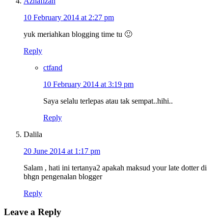
Azhafizah
10 February 2014 at 2:27 pm
yuk meriahkan blogging time tu 🙂
Reply
ctfand
10 February 2014 at 3:19 pm
Saya selalu terlepas atau tak sempat..hihi..
Reply
Dalila
20 June 2014 at 1:17 pm
Salam , hati ini tertanya2 apakah maksud your late dotter di
bhgn pengenalan blogger
Reply
Leave a Reply