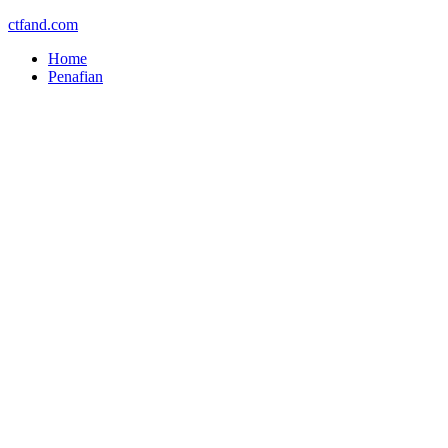
ctfand.com
Home
Penafian