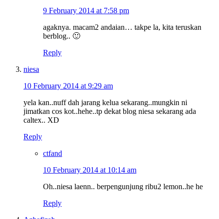
9 February 2014 at 7:58 pm
agaknya. macam2 andaian… takpe la, kita teruskan
berblog.. 🙂
Reply
niesa
10 February 2014 at 9:29 am
yela kan..nuff dah jarang kelua sekarang..mungkin ni
jimatkan cos kot..hehe..tp dekat blog niesa sekarang ada
caltex.. XD
Reply
ctfand
10 February 2014 at 10:14 am
Oh..niesa laenn.. berpengunjung ribu2 lemon..he he
Reply