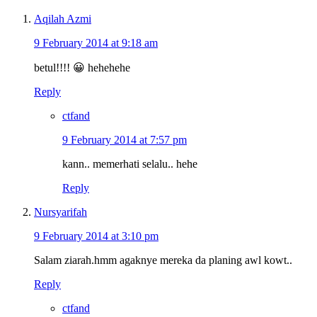
Aqilah Azmi
9 February 2014 at 9:18 am
betul!!!! 😀 hehehehe
Reply
ctfand
9 February 2014 at 7:57 pm
kann.. memerhati selalu.. hehe
Reply
Nursyarifah
9 February 2014 at 3:10 pm
Salam ziarah.hmm agaknye mereka da planing awl kowt..
Reply
ctfand