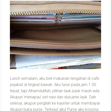
Lunch semalam, aku beli makanan tengahari di cafe
pejabat di tingkat bawah. Aku turun pada jam 1.00
tepat, tapi Alhamdulillah, pilihan lauk pauk masih ada.
Akupun ‘menapau’ set nasi dan dua jenis lauk. Dah
selesai, akupun pergilah ke kaunter untuk membayar.
Akupun buka purse. Terkejut aku! Purse aku kosong.