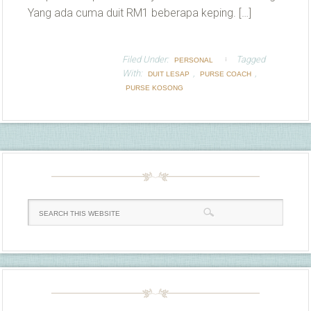
Yang ada cuma duit RM1 beberapa keping. […]
Filed Under:
Tagged
PERSONAL
With:
,
,
DUIT LESAP
PURSE COACH
PURSE KOSONG