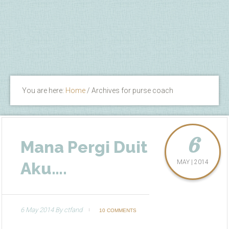
You are here:
Home
/
Archives for purse coach
6
Mana Pergi Duit
MAY | 2014
Aku….
6 May 2014
By
ctfand
10 COMMENTS