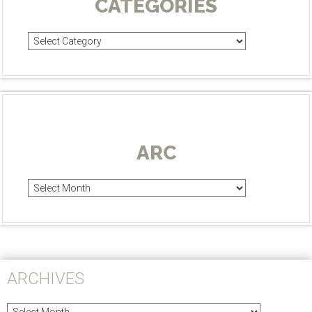
CATEGORIES
Categories
ARC
Arc
ARCHIVES
Archives