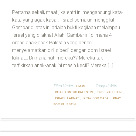
Pertama sekali, maaf jika entri ini mengandungi kata-
kata yang agak kasar. Israel semakin menggila!
Gambar di atas ini adalah bukti kegilaan melampau
Israel yang dilaknat Allah. Gambar ini di mana 4
orang anak-anak Palestin yang berlari
menyelamatkan diri, dibedil dengan bom Israel
laknat… Di mana hati mereka?? Mereka tak
terfikirkan anak-anak ini masih kecil? Mereka […]
Filed Under:
Tagged With:
UMUM
,
,
DOAKU UNTUK PALESTIN
FREE PALESTIN
,
,
ISRAEL LAKNAT
PRAY FOR GAZA
PRAY
FOR PALESTIN