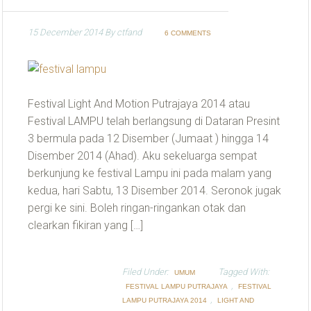
15 December 2014
By
ctfand
6 COMMENTS
Festival Light And Motion Putrajaya 2014 atau
Festival LAMPU telah berlangsung di Dataran Presint
3 bermula pada 12 Disember (Jumaat ) hingga 14
Disember 2014 (Ahad). Aku sekeluarga sempat
berkunjung ke festival Lampu ini pada malam yang
kedua, hari Sabtu, 13 Disember 2014. Seronok jugak
pergi ke sini. Boleh ringan-ringankan otak dan
clearkan fikiran yang […]
Filed Under:
Tagged With:
UMUM
,
FESTIVAL LAMPU PUTRAJAYA
FESTIVAL
,
LAMPU PUTRAJAYA 2014
LIGHT AND