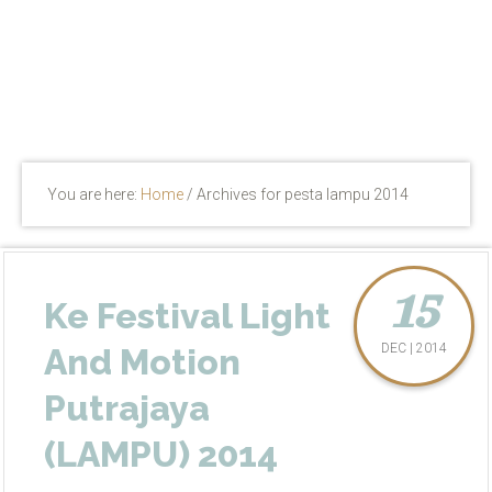
You are here:
Home
/
Archives for pesta lampu 2014
15
Ke Festival Light
DEC | 2014
And Motion
Putrajaya
(LAMPU) 2014