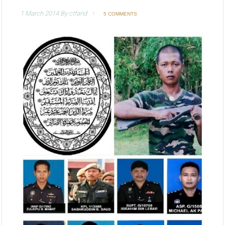
1 March 2014
By
ctfand
5 COMMENTS