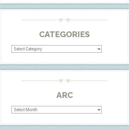
CATEGORIES
Categories
ARC
Arc