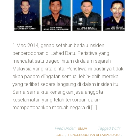
1 Mac 2014, genap setahun berlalu insiden
pencerobohan di Lahad Datu. Peristiwa yang
mencatat satu tragedi hitam di dalam sejarah
Malaysia yang kita cinta. Peristiwa ini pastinya tidak
akan padam diingatan semua..lebih-lebih mereka
yang terlibat secara langsung di dalam insiden itu.
Sama-sama kita kenangkan jasa anggota
keselamatan yang telah terkorban dalam
mempertahankan maruah negara di […]
Filed Under:
Tagged With:
UMUM
,
,
1313
PENCEROBOHAN DI LAHAD DATU