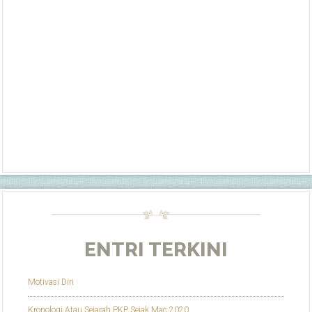
ENTRI TERKINI
Motivasi Diri
Kronologi Atau Sejarah PKP Sejak Mac 2020