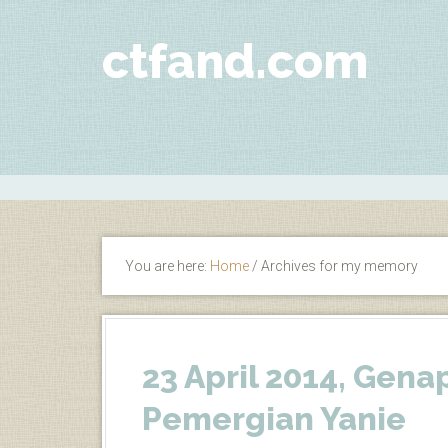
ctfand.com
You are here:
Home
/
Archives for my memory
23 April 2014, Gena
Pemergian Yanie