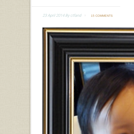
23 April 2014
By
ctfand
15 COMMENTS