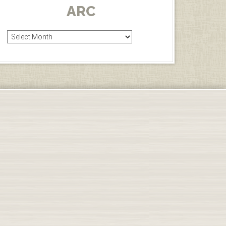
ARC
Arc