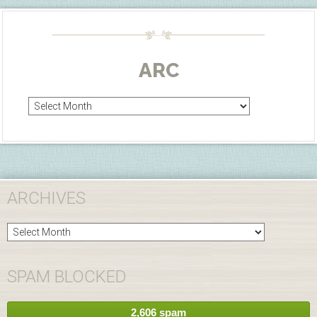
ARC
Arc
ARCHIVES
Archives
SPAM BLOCKED
2,606 spam