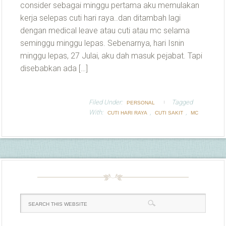
consider sebagai minggu pertama aku memulakan
kerja selepas cuti hari raya..dan ditambah lagi
dengan medical leave atau cuti atau mc selama
seminggu minggu lepas. Sebenarnya, hari Isnin
minggu lepas, 27 Julai, aku dah masuk pejabat. Tapi
disebabkan ada […]
Filed Under:
Tagged
PERSONAL
With:
,
,
CUTI HARI RAYA
CUTI SAKIT
MC