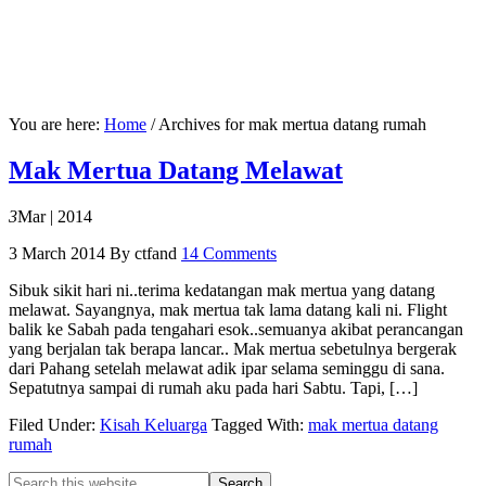
You are here:
Home
/
Archives for mak mertua datang rumah
Mak Mertua Datang Melawat
3
Mar | 2014
3 March 2014
By
ctfand
14 Comments
Sibuk sikit hari ni..terima kedatangan mak mertua yang datang
melawat. Sayangnya, mak mertua tak lama datang kali ni. Flight
balik ke Sabah pada tengahari esok..semuanya akibat perancangan
yang berjalan tak berapa lancar.. Mak mertua sebetulnya bergerak
dari Pahang setelah melawat adik ipar selama seminggu di sana.
Sepatutnya sampai di rumah aku pada hari Sabtu. Tapi, […]
Filed Under:
Kisah Keluarga
Tagged With:
mak mertua datang
rumah