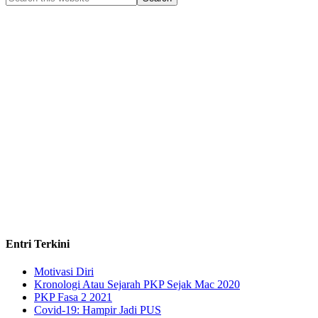
Entri Terkini
Motivasi Diri
Kronologi Atau Sejarah PKP Sejak Mac 2020
PKP Fasa 2 2021
Covid-19: Hampir Jadi PUS