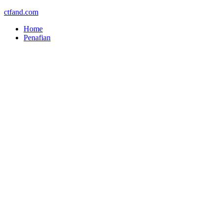
ctfand.com
Home
Penafian