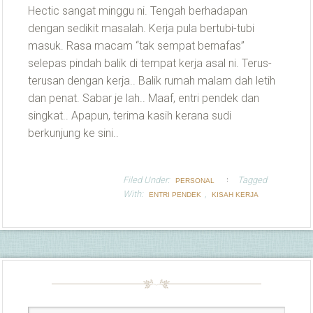
Hectic sangat minggu ni. Tengah berhadapan
dengan sedikit masalah. Kerja pula bertubi-tubi
masuk. Rasa macam “tak sempat bernafas”
selepas pindah balik di tempat kerja asal ni. Terus-
terusan dengan kerja.. Balik rumah malam dah letih
dan penat. Sabar je lah.. Maaf, entri pendek dan
singkat.. Apapun, terima kasih kerana sudi
berkunjung ke sini..
Filed Under:
Tagged
PERSONAL
With:
,
ENTRI PENDEK
KISAH KERJA