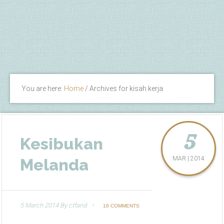
You are here:
Home
/
Archives for kisah kerja
5
Kesibukan
MAR | 2014
Melanda
5 March 2014
By
ctfand
16 COMMENTS