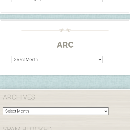
ARC
Arc
ARCHIVES
Archives
SPAM BLOCKED