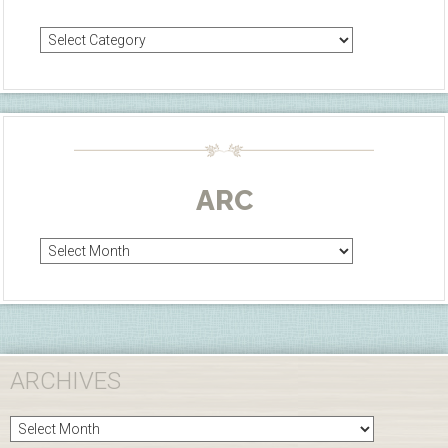
Categories
ARC
Arc
ARCHIVES
Archives