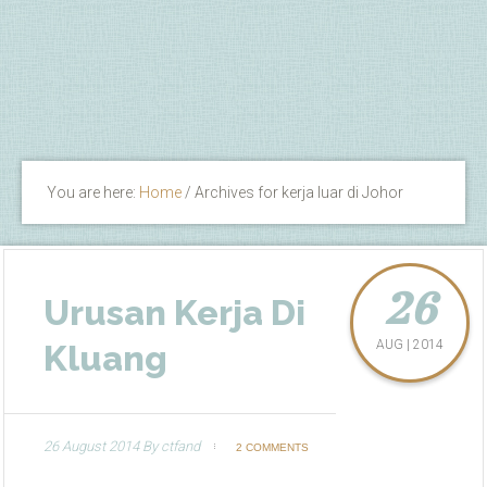
You are here:
Home
/
Archives for kerja luar di Johor
26
Urusan Kerja Di
AUG | 2014
Kluang
26 August 2014
By
ctfand
2 COMMENTS