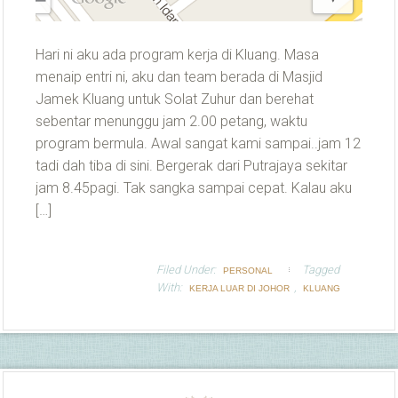
Hari ni aku ada program kerja di Kluang. Masa
menaip entri ni, aku dan team berada di Masjid
Jamek Kluang untuk Solat Zuhur dan berehat
sebentar menunggu jam 2.00 petang, waktu
program bermula. Awal sangat kami sampai..jam 12
tadi dah tiba di sini. Bergerak dari Putrajaya sekitar
jam 8.45pagi. Tak sangka sampai cepat. Kalau aku
[…]
Filed Under:
Tagged
PERSONAL
With:
,
KERJA LUAR DI JOHOR
KLUANG