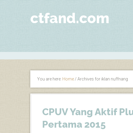
ctfand.com
You are here:
Home
/
Archives for iklan nuffnang
CPUV Yang Aktif Pl
Pertama 2015