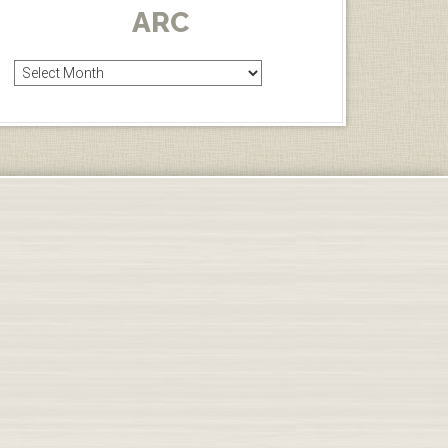
ARC
Arc